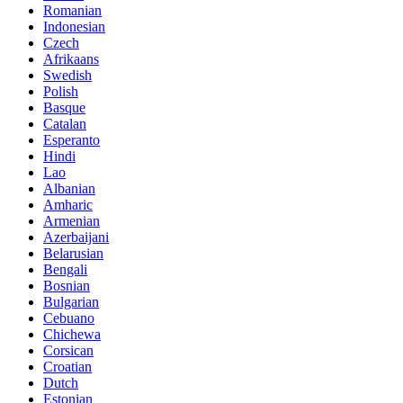
Romanian
Indonesian
Czech
Afrikaans
Swedish
Polish
Basque
Catalan
Esperanto
Hindi
Lao
Albanian
Amharic
Armenian
Azerbaijani
Belarusian
Bengali
Bosnian
Bulgarian
Cebuano
Chichewa
Corsican
Croatian
Dutch
Estonian