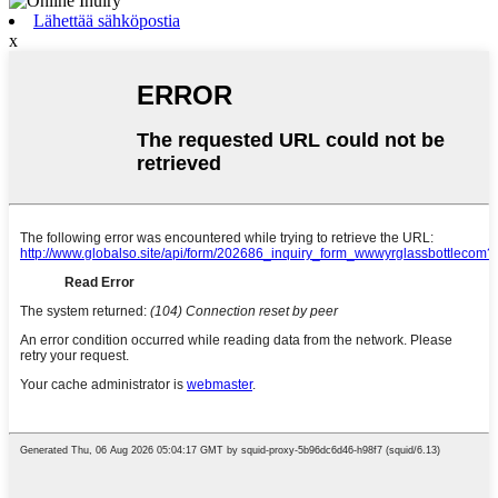
Lähettää sähköpostia
x