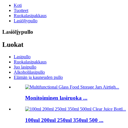
Koti
Tuotteet
Ruokalasipakkaus
Lasiöljypullo
Lasiöljypullo
Luokat
Lasipullo
Ruokalasipakkaus
Juo lasipullo
Alkoholilasipullo
Elämän ja kauneuden pullo
Monitoiminen lasiruoka ...
100ml 200ml 250ml 350ml 500 ...