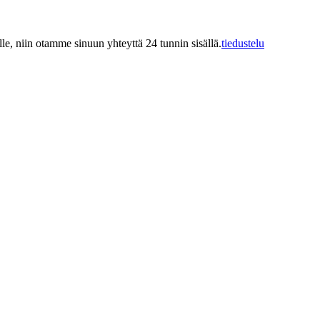
ille, niin otamme sinuun yhteyttä 24 tunnin sisällä.
tiedustelu