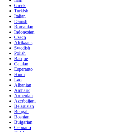
Irish
Greek
Turkish
Italian
Danish
Romanian
Indonesian
Czech
Afrikaans
Swedish
Polish
Basque
Catalan
Esperanto
Hindi
Lao
Albanian
Amharic
Armenian
Azerbaijani
Belarusian
Bengali
Bosnian
Bulgarian
Cebuano