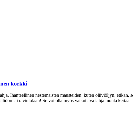
tinen korkki
ahja. Ihanteellinen nestemäisten mausteiden, kuten oliiviöljyn, etikan, s
tiöön tai ravintolaan! Se voi olla myös vaikuttava lahja monta kertaa.