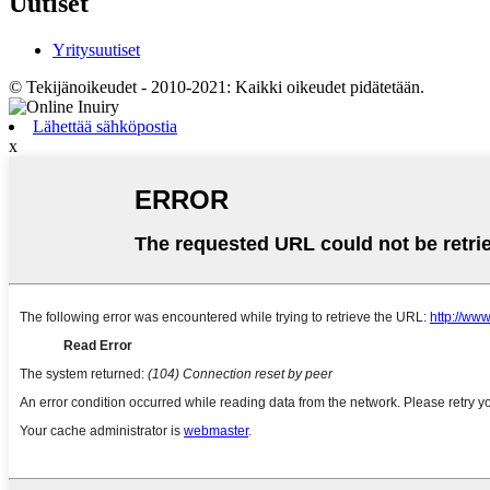
Uutiset
Yritysuutiset
© Tekijänoikeudet - 2010-2021: Kaikki oikeudet pidätetään.
Lähettää sähköpostia
x