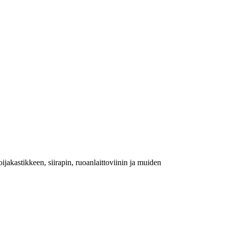
oijakastikkeen, siirapin, ruoanlaittoviinin ja muiden