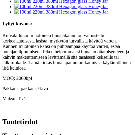
Lyhyt kuvaus:
Kuusikulmion muotoinen hunajakannu on valmistettu
korkealaatuisesta lasista, myrkytön turvallista käyttöä varten.
Kannen muotoinen kansi on puhtaampaa käyttöä varten, estää
hunajan tippumisen. Tekee helpommaksi hunajan ottamisen teen ja
kahvin makeuttamiseen levittämällä sitä tasaisesti kekseille tai
jälkiruokalle. Tämä kirkas hunajapannu on kaunis ja käytännöllinen
lisä keittiösi.
MOQ: 2000kpl
Pakkaus: pakkaus / lava
Maksu: T / T.
Tuotetiedot