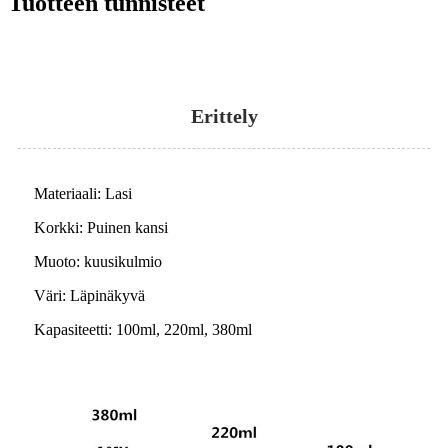
Tuotteen tunnisteet
Erittely
Materiaali: Lasi
Korkki: Puinen kansi
Muoto: kuusikulmio
Väri: Läpinäkyvä
Kapasiteetti: 100ml, 220ml, 380ml