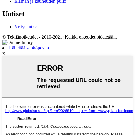
Elämän ja kauneuden pullo
Uutiset
Yritysuutiset
© Tekijänoikeudet - 2010-2021: Kaikki oikeudet pidätetään.
Lähettää sähköpostia
x