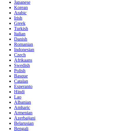
Japanese
Korean
Arabic
Irish
Greek
Turkish
Italian
Danish
Romanian
Indonesian
Czech
Afrikaans
Swedish
Polish
Basque
Catalan
Esperanto
Hindi
Lao
Albanian
Amharic
Armenian
Azerbaijani
Belarusian
Bengali