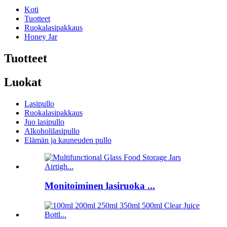
Koti
Tuotteet
Ruokalasipakkaus
Honey Jar
Tuotteet
Luokat
Lasipullo
Ruokalasipakkaus
Juo lasipullo
Alkoholilasipullo
Elämän ja kauneuden pullo
Monitoiminen lasiruoka ...