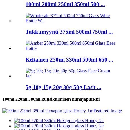
100ml 200ml 250ml 350ml 500 ...
Tukkumyynti 375ml 500ml 750ml ...
Keltainen 250ml 330ml 500ml 650 ...
5g 10g 15g 20g 30g 50g Lasit ...
100ml 220ml 380ml kuusikulminen hunajapurkki