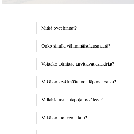
Mitkä ovat hinnat?
Onko sinulla vähimmäistilausmäärä?
Voitteko toimittaa tarvittavat asiakirjat?
Mikä on keskimääräinen läpimenoaika?
Millaisia ​​maksutapoja hyväksyt?
Mikä on tuotteen takuu?