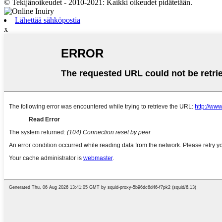
© Tekijänoikeudet - 2010-2021: Kaikki oikeudet pidätetään.
Lähettää sähköpostia
x