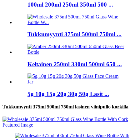
100ml 200ml 250ml 350ml 500 ...
Tukkumyynti 375ml 500ml 750ml ...
Keltainen 250ml 330ml 500ml 650 ...
5g 10g 15g 20g 30g 50g Lasit ...
Tukkumyynti 375ml 500ml 750ml lasinen viinipullo korkilla