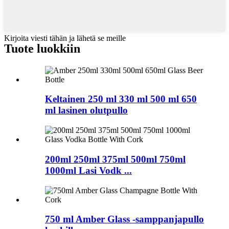
Kirjoita viesti tähän ja lähetä se meille
Tuote
luokkiin
Keltainen 250 ml 330 ml 500 ml 650
ml lasinen olutpullo
200ml 250ml 375ml 500ml 750ml
1000ml Lasi Vodk ...
750 ml Amber Glass -samppanjapullo