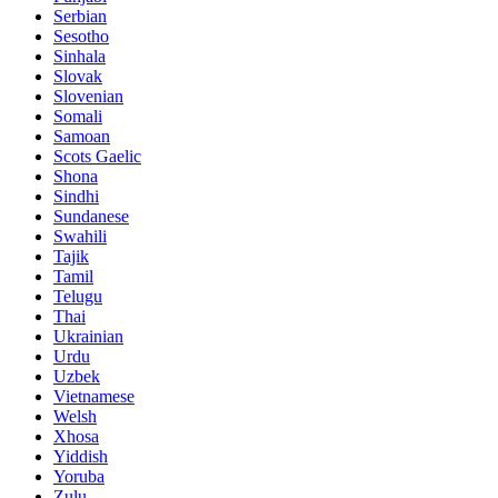
Serbian
Sesotho
Sinhala
Slovak
Slovenian
Somali
Samoan
Scots Gaelic
Shona
Sindhi
Sundanese
Swahili
Tajik
Tamil
Telugu
Thai
Ukrainian
Urdu
Uzbek
Vietnamese
Welsh
Xhosa
Yiddish
Yoruba
Zulu