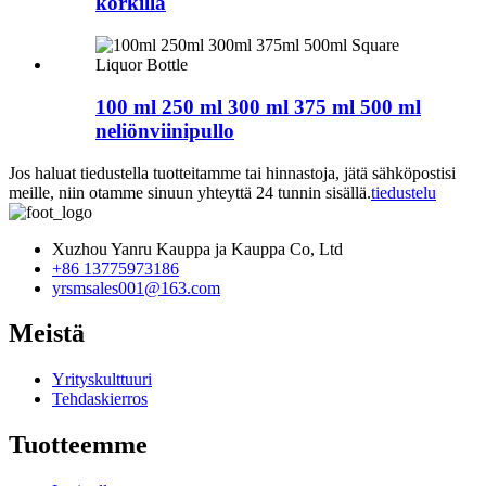
korkilla
100 ml 250 ml 300 ml 375 ml 500 ml
neliönviinipullo
Jos haluat tiedustella tuotteitamme tai hinnastoja, jätä sähköpostisi
meille, niin otamme sinuun yhteyttä 24 tunnin sisällä.
tiedustelu
Xuzhou Yanru Kauppa ja Kauppa Co, Ltd
+86 13775973186
yrsmsales001@163.com
Meistä
Yrityskulttuuri
Tehdaskierros
Tuotteemme