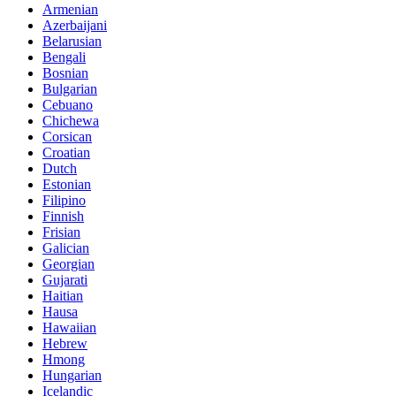
Armenian
Azerbaijani
Belarusian
Bengali
Bosnian
Bulgarian
Cebuano
Chichewa
Corsican
Croatian
Dutch
Estonian
Filipino
Finnish
Frisian
Galician
Georgian
Gujarati
Haitian
Hausa
Hawaiian
Hebrew
Hmong
Hungarian
Icelandic