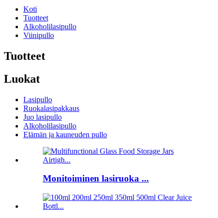
Koti
Tuotteet
Alkoholilasipullo
Viinipullo
Tuotteet
Luokat
Lasipullo
Ruokalasipakkaus
Juo lasipullo
Alkoholilasipullo
Elämän ja kauneuden pullo
Monitoiminen lasiruoka ...