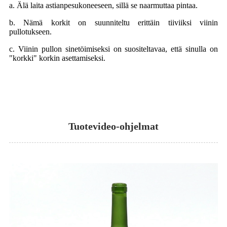
a. Älä laita astianpesukoneeseen, sillä se naarmuttaa pintaa.
b. Nämä korkit on suunniteltu erittäin tiiviiksi viinin
pullotukseen.
c. Viinin pullon sinetöimiseksi on suositeltavaa, että sinulla on
"korkki" korkin asettamiseksi.
Tuotevideo-ohjelmat