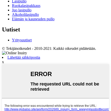
Lasipullo
Ruokalasipakkaus
Juo lasipullo
Alkoholilasipullo
Elämän ja kauneuden pullo
Uutiset
Yritysuutiset
© Tekijänoikeudet - 2010-2021: Kaikki oikeudet pidätetään.
Lähettää sähköpostia
x