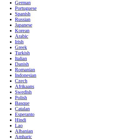
German
Portuguese
Spanish
Russian
Japanese
Korean
Arabic
Irish
Greek
Turkish
Italian
Danish
Romanian
Indonesian
Czech
Afrikaans
Swedish
Polish
Basque
Catalan
Esperanto
Hindi
Lao
Albanian
Amharic