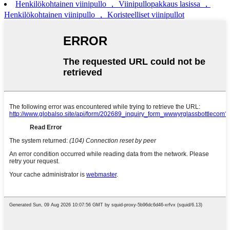
Henkilökohtainen viinipullo ， Viinipullopakkaus lasissa ，
Henkilökohtainen viinipullo ， Koristeelliset viinipullot