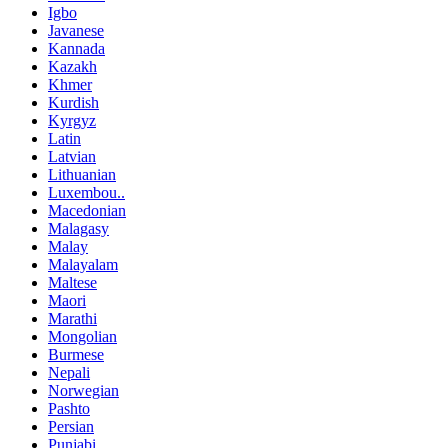
Igbo
Javanese
Kannada
Kazakh
Khmer
Kurdish
Kyrgyz
Latin
Latvian
Lithuanian
Luxembou..
Macedonian
Malagasy
Malay
Malayalam
Maltese
Maori
Marathi
Mongolian
Burmese
Nepali
Norwegian
Pashto
Persian
Punjabi