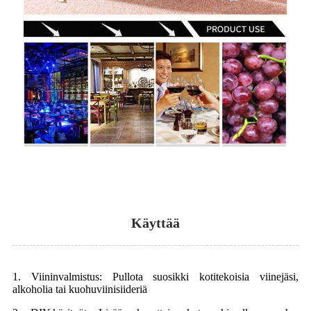
Käyttää
1. Viininvalmistus: Pullota suosikki kotitekoisia viinejäsi,
alkoholia tai kuohuviinisiideriä