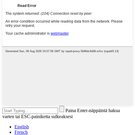
Paina Enter-näppäintä hakua
varten tai ESC-painiketta sulkeaksesi
English
French