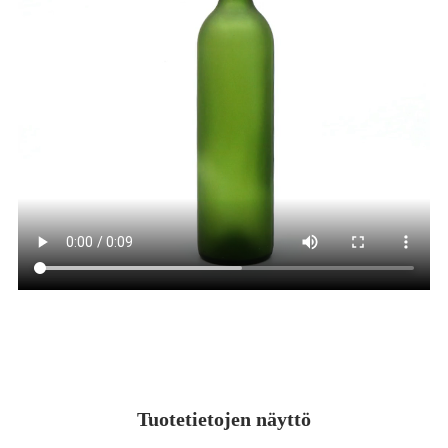
Tuotetietojen näyttö