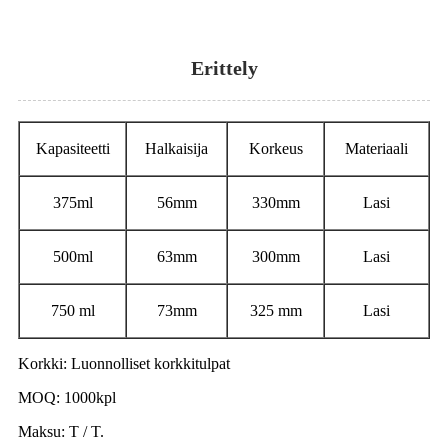
Erittely
Kapasiteetti
Halkaisija
Korkeus
Materiaali
375ml
56mm
330mm
Lasi
500ml
63mm
300mm
Lasi
750 ml
73mm
325 mm
Lasi
Korkki: Luonnolliset korkkitulpat
MOQ: 1000kpl
Maksu: T / T.