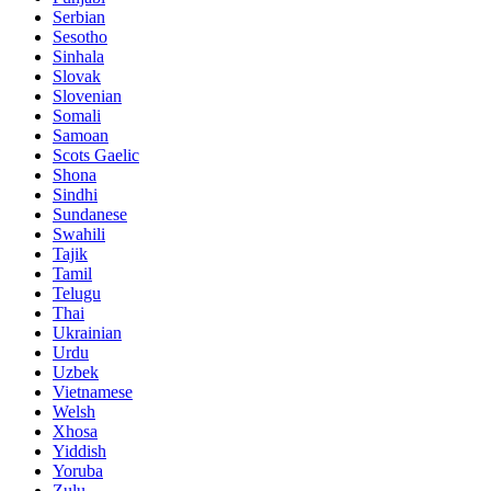
Serbian
Sesotho
Sinhala
Slovak
Slovenian
Somali
Samoan
Scots Gaelic
Shona
Sindhi
Sundanese
Swahili
Tajik
Tamil
Telugu
Thai
Ukrainian
Urdu
Uzbek
Vietnamese
Welsh
Xhosa
Yiddish
Yoruba
Zulu