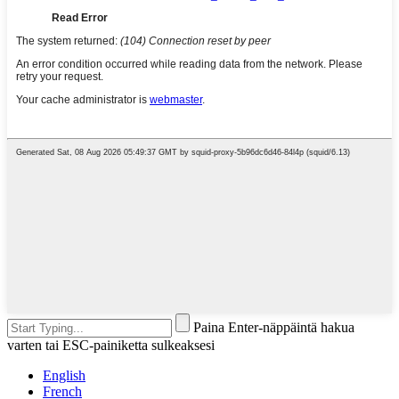
Paina Enter-näppäintä hakua
varten tai ESC-painiketta sulkeaksesi
English
French