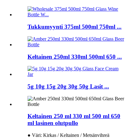
Tukkumyynti 375ml 500ml 750ml ...
Keltainen 250ml 330ml 500ml 650 ...
5g 10g 15g 20g 30g 50g Lasit ...
Keltainen 250 ml 330 ml 500 ml 650
ml lasinen olutpullo
● Väri: Kirkas / Keltainen / Metsänvihreä