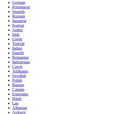
German
Portuguese
Spanish
Russian
Japanese
Korean
Arabic
Irish
Greek
Turkish
Italian
Danish
Romanian
Indonesian
Czech
Afrikaans
Swedish
Polish
Basque
Catalan
Esperanto
Hindi
Lao
Albanian
Amharic