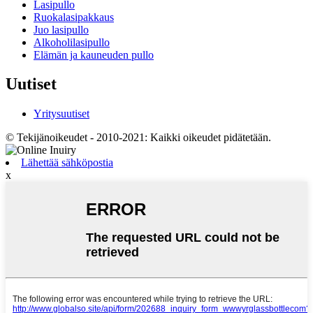
Lasipullo
Ruokalasipakkaus
Juo lasipullo
Alkoholilasipullo
Elämän ja kauneuden pullo
Uutiset
Yritysuutiset
© Tekijänoikeudet - 2010-2021: Kaikki oikeudet pidätetään.
Lähettää sähköpostia
x