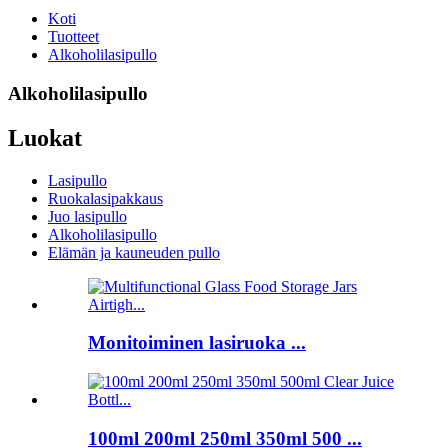
Koti
Tuotteet
Alkoholilasipullo
Alkoholilasipullo
Luokat
Lasipullo
Ruokalasipakkaus
Juo lasipullo
Alkoholilasipullo
Elämän ja kauneuden pullo
Monitoiminen lasiruoka ...
100ml 200ml 250ml 350ml 500 ...