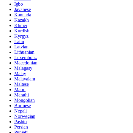
Igbo
Javanese
Kannada
Kazakh
Khmer
Kurdish
Kyrgyz
Latin
Latvian
Lithuanian
Luxembou..
Macedonian
Malagasy
Malay
Malayalam
Maltese
Maori
Marathi
Mongolian
Burmese
Nepali
Norwegian
Pashto
Persian
Punjabi