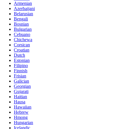
Armenian
Azerbaijani
Belarusian
Bengali
Bosnian
Bulgarian
Cebuano
Chichewa
Corsican
Croatian
Dutch
Estonian
Filipino
Finnish
Frisian
Galician
Georgian
Gujarati
Haitian
Hausa
Hawaiian
Hebrew
Hmong
Hungarian
Icelandic