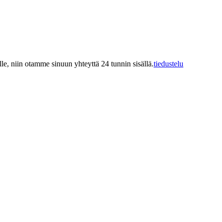
ille, niin otamme sinuun yhteyttä 24 tunnin sisällä.
tiedustelu