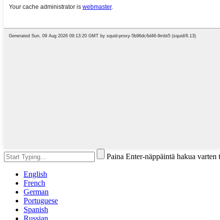
Paina Enter-näppäintä hakua varten 
English
French
German
Portuguese
Spanish
Russian