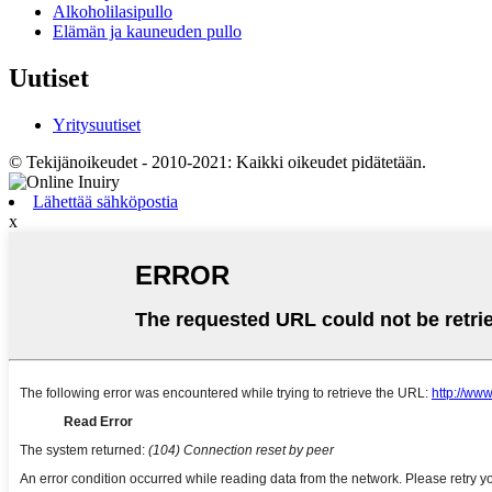
Alkoholilasipullo
Elämän ja kauneuden pullo
Uutiset
Yritysuutiset
© Tekijänoikeudet - 2010-2021: Kaikki oikeudet pidätetään.
Lähettää sähköpostia
x