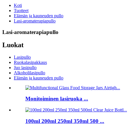
Koti
Tuotteet
Elämän ja kauneuden pullo
Lasi-aromaterapiapullo
Lasi-aromaterapiapullo
Luokat
Lasipullo
Ruokalasipakkaus
Juo lasipullo
Alkoholilasipullo
Elämän ja kauneuden pullo
Monitoiminen lasiruoka ...
100ml 200ml 250ml 350ml 500 ...