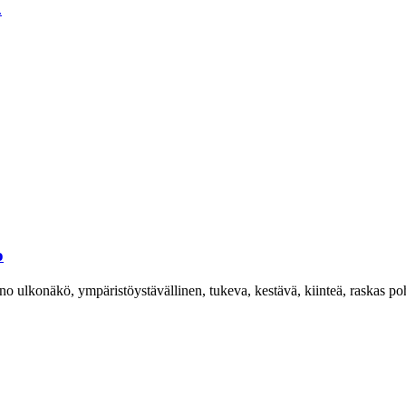
o
no ulkonäkö, ympäristöystävällinen, tukeva, kestävä, kiinteä, raskas poh