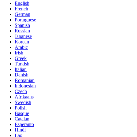
English
French
German
Portuguese
Spanish
Russian
Japanese
Korean
Arabic
Irish
Greek
Turkish
Italian
Danish
Romanian
Indonesian
Czech
Afrikaans
Swedish
Polish
Basque
Catalan
Esperanto
Hindi
Lao