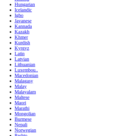
Hungarian
Icelandic
Igbo
Javanese
Kannada
Kazakh
Khmer
Kurdish
Kyrgyz
Latin
Latvian
Lithuanian
Luxembou..
Macedonian
Malagasy
Malay
Malayalam
Maltese
Maori
Marathi
Mongolian
Burmese
Nepali
Norwegian
Pashto