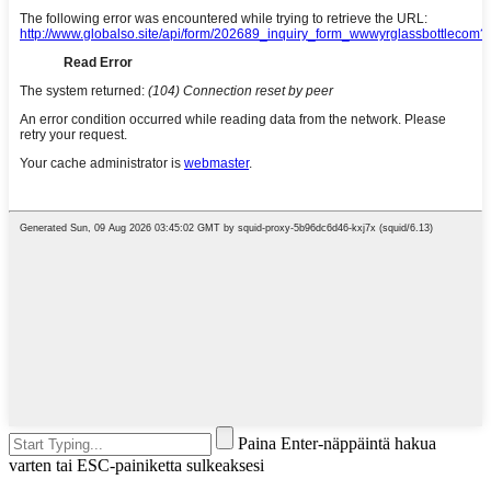
Paina Enter-näppäintä hakua
varten tai ESC-painiketta sulkeaksesi