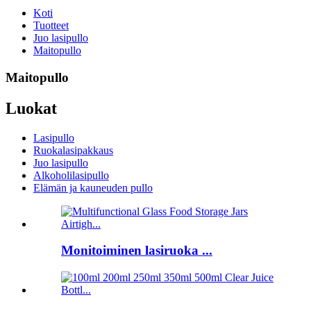
Koti
Tuotteet
Juo lasipullo
Maitopullo
Maitopullo
Luokat
Lasipullo
Ruokalasipakkaus
Juo lasipullo
Alkoholilasipullo
Elämän ja kauneuden pullo
Monitoiminen lasiruoka ...