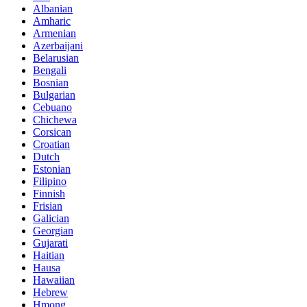
Albanian
Amharic
Armenian
Azerbaijani
Belarusian
Bengali
Bosnian
Bulgarian
Cebuano
Chichewa
Corsican
Croatian
Dutch
Estonian
Filipino
Finnish
Frisian
Galician
Georgian
Gujarati
Haitian
Hausa
Hawaiian
Hebrew
Hmong