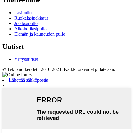
Lasipullo
Ruokalasipakkaus
Juo lasipullo
Alkoholilasipullo
Elämän ja kauneuden pullo
Uutiset
Yritysuutiset
© Tekijänoikeudet - 2010-2021: Kaikki oikeudet pidätetään.
Lähettää sähköpostia
x