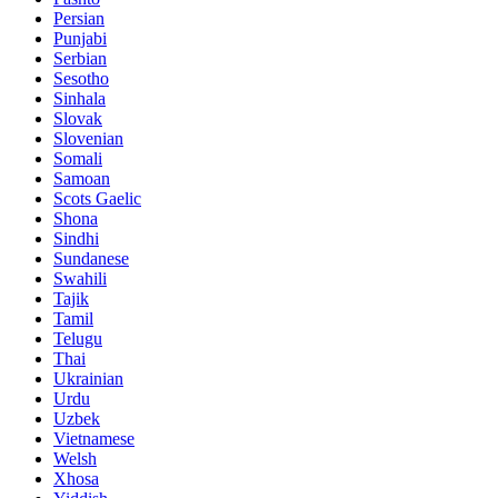
Persian
Punjabi
Serbian
Sesotho
Sinhala
Slovak
Slovenian
Somali
Samoan
Scots Gaelic
Shona
Sindhi
Sundanese
Swahili
Tajik
Tamil
Telugu
Thai
Ukrainian
Urdu
Uzbek
Vietnamese
Welsh
Xhosa