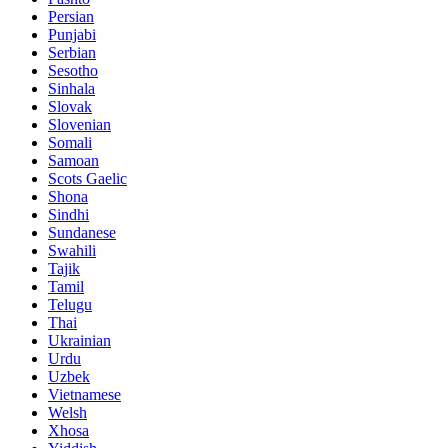
Persian
Punjabi
Serbian
Sesotho
Sinhala
Slovak
Slovenian
Somali
Samoan
Scots Gaelic
Shona
Sindhi
Sundanese
Swahili
Tajik
Tamil
Telugu
Thai
Ukrainian
Urdu
Uzbek
Vietnamese
Welsh
Xhosa