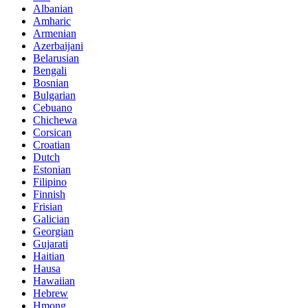
Albanian
Amharic
Armenian
Azerbaijani
Belarusian
Bengali
Bosnian
Bulgarian
Cebuano
Chichewa
Corsican
Croatian
Dutch
Estonian
Filipino
Finnish
Frisian
Galician
Georgian
Gujarati
Haitian
Hausa
Hawaiian
Hebrew
Hmong