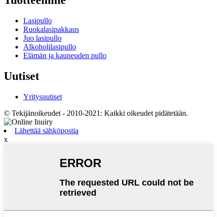
Lasipullo
Ruokalasipakkaus
Juo lasipullo
Alkoholilasipullo
Elämän ja kauneuden pullo
Uutiset
Yritysuutiset
© Tekijänoikeudet - 2010-2021: Kaikki oikeudet pidätetään.
Lähettää sähköpostia
x