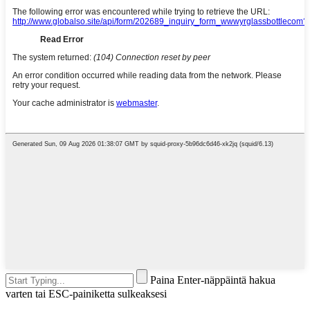
Paina Enter-näppäintä hakua
varten tai ESC-painiketta sulkeaksesi