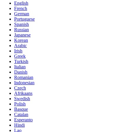
English
French
German
Portuguese
Spanish
Russian
Japanese
Korean
Arabic
Irish
Greek
Turkish
Italian
Danish
Romanian
Indonesian
Czech
Afrikaans
Swedish
Polish
Basque
Catalan
Esperanto
Hindi
Lao