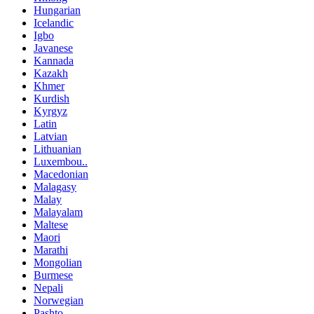
Hungarian
Icelandic
Igbo
Javanese
Kannada
Kazakh
Khmer
Kurdish
Kyrgyz
Latin
Latvian
Lithuanian
Luxembou..
Macedonian
Malagasy
Malay
Malayalam
Maltese
Maori
Marathi
Mongolian
Burmese
Nepali
Norwegian
Pashto