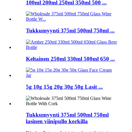
100ml 200ml 250ml 350ml 500 ...
Tukkumyynti 375ml 500ml 750ml ...
Keltainen 250ml 330ml 500ml 650 ...
5g 10g 15g 20g 30g 50g Lasit ...
Tukkumyynti 375ml 500ml 750ml
lasinen viinipullo korkilla