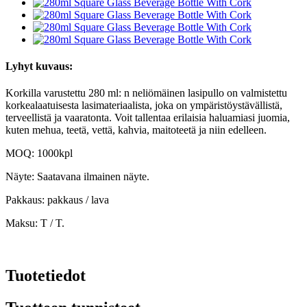
Lyhyt kuvaus:
Korkilla varustettu 280 ml: n neliömäinen lasipullo on valmistettu
korkealaatuisesta lasimateriaalista, joka on ympäristöystävällistä,
terveellistä ja vaaratonta. Voit tallentaa erilaisia ​​haluamiasi juomia,
kuten mehua, teetä, vettä, kahvia, maitoteetä ja niin edelleen.
MOQ: 1000kpl
Näyte: Saatavana ilmainen näyte.
Pakkaus: pakkaus / lava
Maksu: T / T.
Tuotetiedot