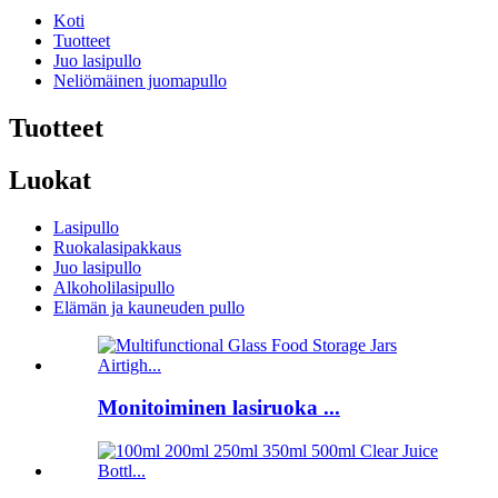
Koti
Tuotteet
Juo lasipullo
Neliömäinen juomapullo
Tuotteet
Luokat
Lasipullo
Ruokalasipakkaus
Juo lasipullo
Alkoholilasipullo
Elämän ja kauneuden pullo
Monitoiminen lasiruoka ...