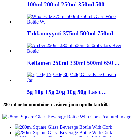
100ml 200ml 250ml 350ml 500 ...
Tukkumyynti 375ml 500ml 750ml ...
Keltainen 250ml 330ml 500ml 650 ...
5g 10g 15g 20g 30g 50g Lasit ...
280 ml neliönmuotoinen lasinen juomapullo korkilla