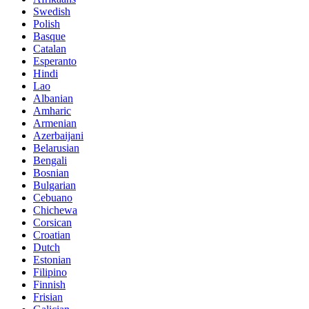
Swedish
Polish
Basque
Catalan
Esperanto
Hindi
Lao
Albanian
Amharic
Armenian
Azerbaijani
Belarusian
Bengali
Bosnian
Bulgarian
Cebuano
Chichewa
Corsican
Croatian
Dutch
Estonian
Filipino
Finnish
Frisian