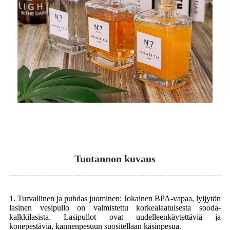
Tuotannon kuvaus
1. Turvallinen ja puhdas juominen: Jokainen BPA-vapaa, lyijytön
lasinen vesipullo on valmistettu korkealaatuisesta sooda-
kalkkilasista. Lasipullot ovat uudelleenkäytettäviä ja
konepestäviä, kannenpesuun suositellaan käsinpesua.