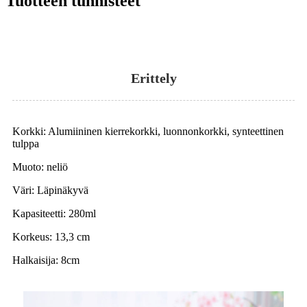
Tuotteen tunnisteet
Erittely
Korkki: Alumiininen kierrekorkki, luonnonkorkki, synteettinen
tulppa
Muoto: neliö
Väri: Läpinäkyvä
Kapasiteetti: 280ml
Korkeus: 13,3 cm
Halkaisija: 8cm