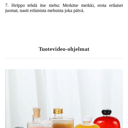
7. Helppo tehdä itse mehu: Merkitse merkki, erota erilaiset
juomat, nauti erilaisista mehuista joka päivä.
Tuotevideo-ohjelmat