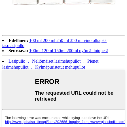
Edellinen:
100 ml 200 ml 250 ml 350 ml vino olkapää
tasolasipullo
Seuraava:
100ml 120ml 150ml 200ml pyöreä lintupesä
Lasipullo ， Neliömäiset lasimehupullot ， Pienet
lasimehupullot ， Kylmäpuristetut mehupullot